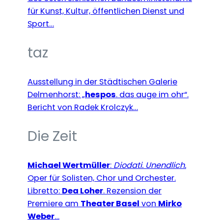
für Kunst, Kultur, öffentlichen Dienst und
Sport…
taz
Ausstellung in der Städtischen Galerie
Delmenhorst: „
hespos
. das auge im ohr“.
Bericht von Radek Krolczyk…
Die Zeit
Michael Wertmüller
:
Diodati. Unendlich
.
Oper für Solisten, Chor und Orchester.
Libretto:
Dea Loher
. Rezension der
Premiere am
Theater Basel
von
Mirko
Weber
…