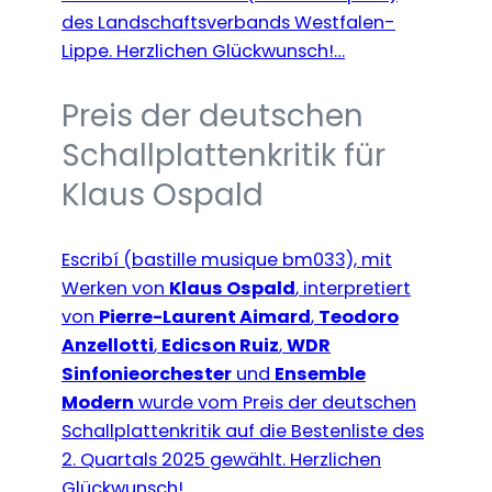
des Landschaftsverbands Westfalen-
Lippe. Herzlichen Glückwunsch!…
Preis der deutschen
Schallplattenkritik für
Klaus Ospald
Escribí (bastille musique bm033), mit
Werken von
Klaus Ospald
, interpretiert
von
Pierre-Laurent Aimard
,
Teodoro
Anzellotti
,
Edicson Ruiz
,
WDR
Sinfonieorchester
und
Ensemble
Modern
wurde vom Preis der deutschen
Schallplattenkritik auf die Bestenliste des
2. Quartals 2025 gewählt. Herzlichen
Glückwunsch!…