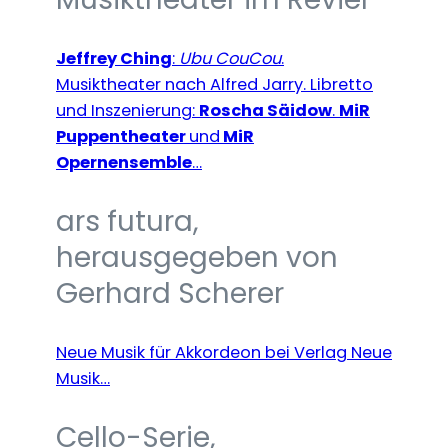
Jeffrey Ching
:
Ubu CouCou
.
Musiktheater nach Alfred Jarry. Libretto
und Inszenierung:
Roscha Säidow
.
MiR
Puppentheater
und
MiR
Opernensemble
…
ars futura,
herausgegeben von
Gerhard Scherer
Neue Musik für Akkordeon bei Verlag Neue
Musik…
Cello-Serie,