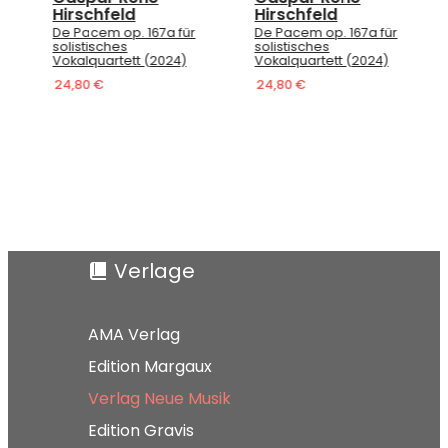
Hirschfeld
Hirschfeld
De Pacem op. 167a für
De Pacem op. 167a für
solistisches
solistisches
Vokalquartett (2024)
Vokalquartett (2024)
24,80 €
24,80 €
Verlage
AMA Verlag
Edition Margaux
Verlag Neue Musik
Edition Gravis