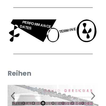
Reihen