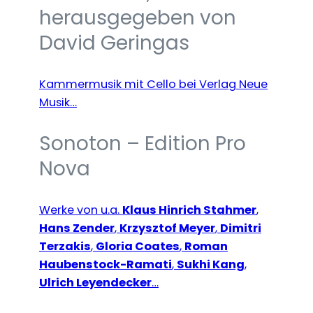
herausgegeben von
David Geringas
Kammermusik mit Cello bei Verlag Neue
Musik…
Sonoton – Edition Pro
Nova
Werke von u.a.
Klaus Hinrich Stahmer
,
Hans Zender
,
Krzysztof Meyer
,
Dimitri
Terzakis
,
Gloria Coates
,
Roman
Haubenstock-Ramati
,
Sukhi Kang
,
Ulrich Leyendecker
…