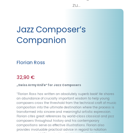
zu…
Jazz Composer’s
Companion
Florian Ross
32,90 €
„Swiss Army Knife“ for Jazz Composers
“Florian Ross has written an absolutely superb book! He shares
an abundance of crucially important wisdom to help young
composers cross the threshold from the technical craft of music
composition into the ultimate destination where the process is
transformed into sincere and meaningful artistic expression.
Florian cites great references by world-class classical and jazz
composers throughout history and his contemporary
compositions serve as effective illustrations. Florian also
provides invaluable practical advice in regard to notation