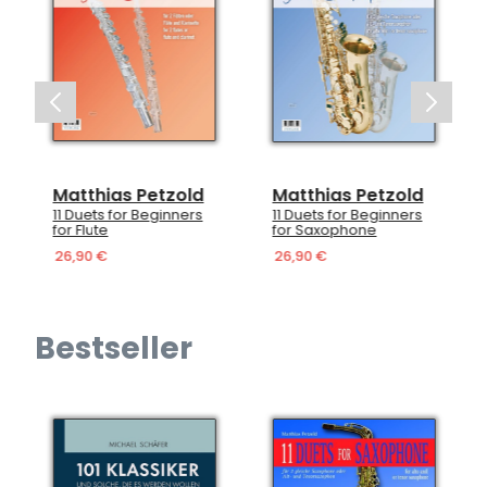
Matthias Petzold
Matthias Petzold
11 Duets for Beginners
11 Duets for Beginners
for Flute
for Saxophone
26,90 €
26,90 €
Bestseller