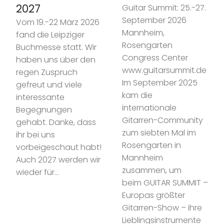
2027
Guitar Summit: 25.-27.
September 2026
Vom 19.-22 März 2026
Mannheim,
fand die Leipziger
Rosengarten
Buchmesse statt. Wir
Congress Center
haben uns über den
www.guitarsummit.de
regen Zuspruch
Im September 2025
gefreut und viele
kam die
interessante
internationale
Begegnungen
Gitarren-Community
gehabt. Danke, dass
zum siebten Mal im
ihr bei uns
Rosengarten in
vorbeigeschaut habt!
Mannheim
Auch 2027 werden wir
zusammen, um
wieder für…
beim GUITAR SUMMIT –
Europas größter
Gitarren-Show – ihre
Lieblingsinstrumente