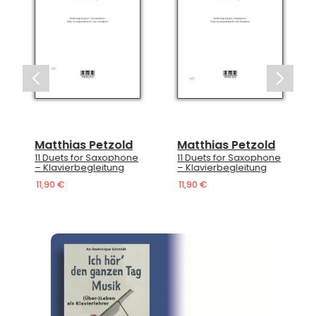
Matthias Petzold
Matthias Petzold
11 Duets for Saxophone
11 Duets for Saxophone
– Klavierbegleitung
– Klavierbegleitung
11,90 €
11,90 €