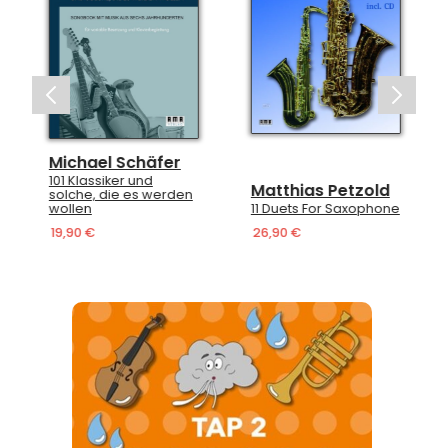
Michael Schäfer
101 Klassiker und
Matthias Petzold
solche, die es werden
wollen
11 Duets For Saxophone
19,90 €
26,90 €