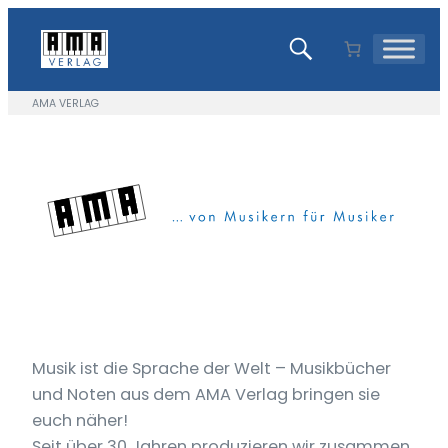
Zum
Inhalt
springen
AMA VERLAG
Musik ist die Sprache der Welt – Musikbücher
und Noten aus dem AMA Verlag bringen sie
euch näher!
Seit über 30 Jahren produzieren wir zusammen