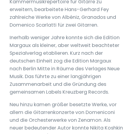
Kammermusikrepertoire für Gitarre zu
erweitern, bearbeitete Hans-Gerhard Fey
zahlreiche Werke von Albéniz, Granados und
Domenico Scarlatti für zwei Gitarren.
Inerhalb weniger Jahre konnte sich die Edition
Margaux als kleiner, aber weltweit beachteter
Spezialverlag etablieren. Kurz nach der
deutschen Einheit zog die Edition Margaux
nach Berlin Mitte in Räume des Verlages Neue
Musik. Das führte zu einer langjährigen
Zusammenarbeit und die Gründung des
gemeinsamen Labels Kreuzberg Records.
Neu hinzu kamen größer besetzte Werke, vor
allem die Gitarrenkonzerte von Domeniconi
und die Orchesterwerke von Zenamon. Als
neuer bedeutender Autor konnte Nikita Koshkin