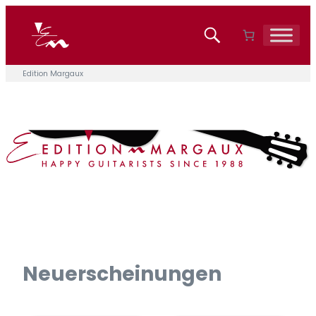
Zum
Inhalt
springen
Edition Margaux
Neuerscheinungen