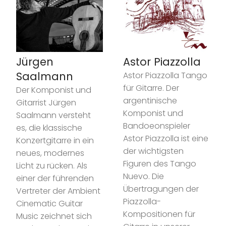
Jürgen
Astor Piazzolla
Saalmann
Astor Piazzolla Tango
für Gitarre. Der
Der Komponist und
argentinische
Gitarrist Jürgen
Komponist und
Saalmann versteht
Bandoeonspieler
es, die klassische
Astor Piazzolla ist eine
Konzertgitarre in ein
der wichtigsten
neues, modernes
Figuren des Tango
Licht zu rücken. Als
Nuevo. Die
einer der führenden
Übertragungen der
Vertreter der Ambient
Piazzolla-
Cinematic Guitar
Kompositionen für
Music zeichnet sich