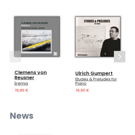
Clemens von
Ulrich Gumpert
Reusner
Etudes & Preludes for
Eremia
Piano
19,95 €
19,90 €
News