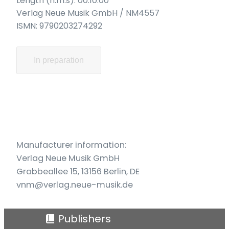
Length (h:m:s): 00:10:00
Verlag Neue Musik GmbH / NM4557
ISMN: 9790203274292
In preparation
Manufacturer information:
Verlag Neue Musik GmbH
Grabbeallee 15, 13156 Berlin, DE
vnm@verlag.neue-musik.de
Publishers