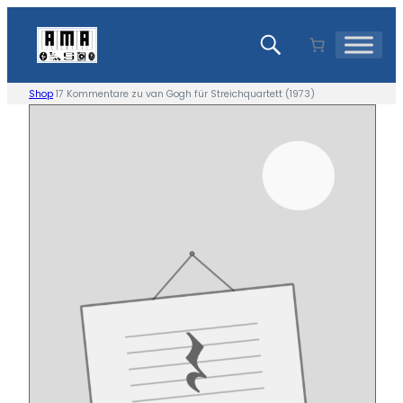
Skip
to
content
Shop
17 Kommentare zu van Gogh für Streichquartett (1973)