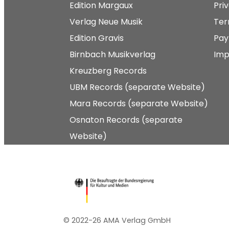
Edition Margaux
Pri
Verlag Neue Musik
Ter
Edition Gravis
Pay
Birnbach Musikverlag
Imp
Kreuzberg Records
UBM Records (separate Website)
Mara Records (separate Website)
Osnaton Records (separate
Website)
© 2022-26 AMA Verlag GmbH​