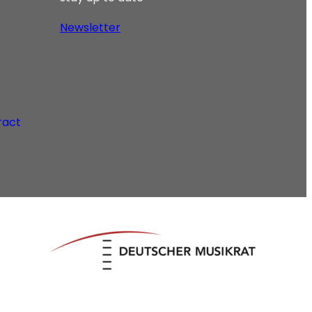
Newsletter
ract