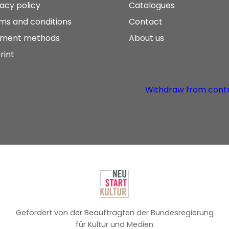
vacy policy
Catalogues
ms and conditions
Contact
ment methods
About us
rint
Withdraw from cont
Gefördert von der Beauftragten der Bundesregierung
für Kultur und Medien