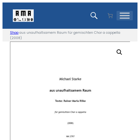
Skip
to
content
Shop
aus unaufhaltsamem Raum für gemischten Chor a cappella
(2008)