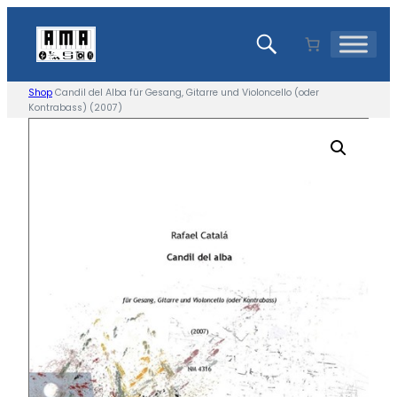
Skip
to
content
Shop
Candil del Alba für Gesang, Gitarre und Violoncello (oder
Kontrabass) (2007)