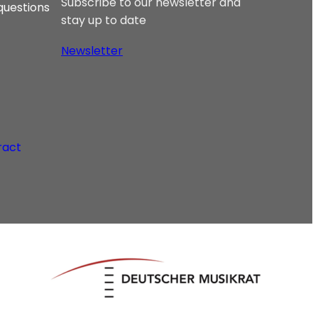
Subscribe to our newsletter and
questions
stay up to date
Newsletter
ract