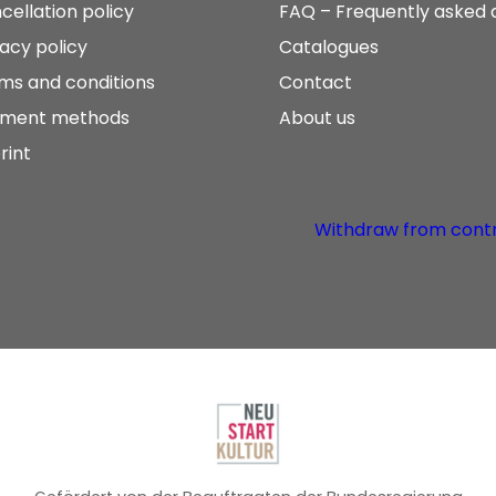
cellation policy
FAQ – Frequently asked 
vacy policy
Catalogues
ms and conditions
Contact
ment methods
About us
rint
Withdraw from cont