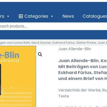
ers
Categories
News
Catalogue
gen von Lucius Rühl, Gerd Zacher, Eckhard Fürlus, Stefan Fricke, Juan
Juan Allende-Blin
Juan Allende-Blin. K
Mit Beiträgen von Luc
Eckhard Fürlus, Stefa
und einem Brief von 
Verzeichnis der Werke, R
Texte