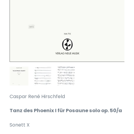
Caspar René Hirschfeld
Tanz des Phoenix I für Posaune solo op. 50/a
Sonett X