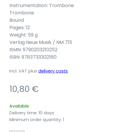
Instrumentation: Trombone
Trombone
Bound
Pages: 12
Weight: 59 g
Verlag Neue Musik / NM 715
ISMN: 9790203210252
ISBN: 9783733302160
incl. VAT
plus
delivery costs
10,80
€
Available
Delivery time:
10 days
Minimum order quantity: 1