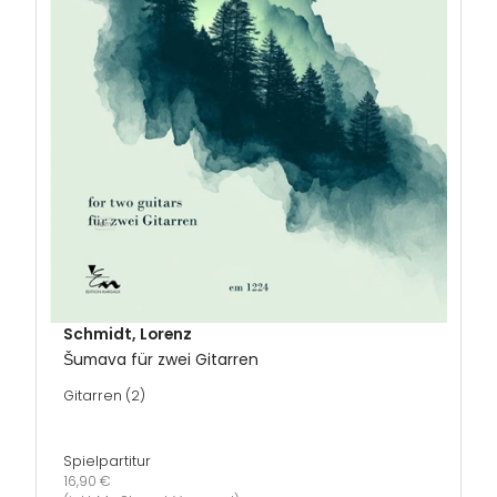
Schmidt, Lorenz
Šumava für zwei Gitarren
Gitarren (2)
Spielpartitur
16,90 €