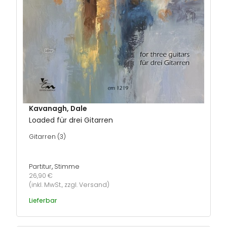
Kavanagh, Dale
Loaded für drei Gitarren
Gitarren (3)
Partitur
,
Stimme
26,90 €
(inkl. MwSt., zzgl. Versand)
Lieferbar