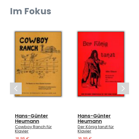
Im Fokus
Hans-Günter
Hans-Günter
Heumann
Heumann
Cowboy Ranch für
Der König tanzt für
Klavier
Klavier
16,95 €
16,95 €