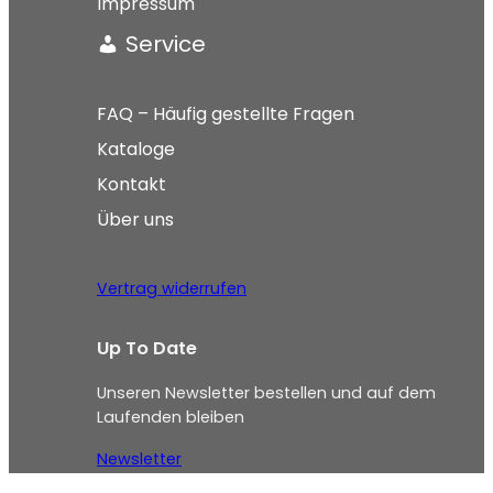
Impressum
Service
FAQ – Häufig gestellte Fragen
Kataloge
Kontakt
Über uns
Vertrag widerrufen
Up To Date
Unseren Newsletter bestellen und auf dem
Laufenden bleiben
Newsletter