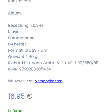
Rock’n’Rolls
Album
Besetzung: Klavier
Klavier
Sammelband
Geheftet
Format: 21 x 29,7 cm
Gewicht: 240 g
Richard Birnbach GmbH & Co. KG / 90/550/911
ISMN: 9790208305434
inkl. MwSt.
zzgl.
Versandkosten
16,95
€
Lieferbar