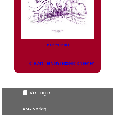
In den Warenkorb
alle Artikel von Piazolla ansehen
Verlage
AMA Verlag