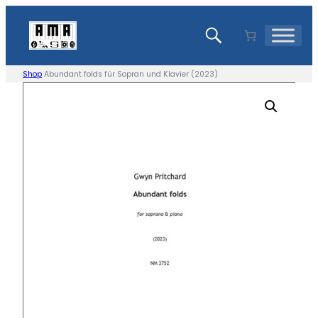
Zum
Inhalt
springen
Shop
Abundant folds für Sopran und Klavier (2023)