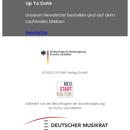
Up To Date
Unseren Newsletter bestellen und auf dem
Laufenden bleiben
Newsletter
© 2022-26 AMA Verlag GmbH​
Gefördert von der Beauftragten der Bundesregierung
für Kultur und Medien