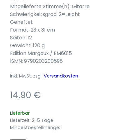
Mitgelieferte Stimme(n): Gitarre
Schwierigkeitsgrad: 2=Leicht
Geheftet
Format: 23 x 31 cm
Seiten: 12
Gewicht: 120 g
Edition Margaux / EM6015
ISMN: 9790203200598
inkl. MwSt.
zzgl.
Versandkosten
14,90
€
Lieferbar
Lieferzeit:
2-5 Tage
Mindestbestellmenge: 1