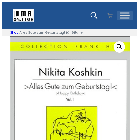
Zum
Inhalt
springen
Shop
Alles Gute zum Geburtstag! für Gitarre