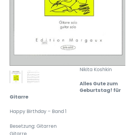
Nikita Koshkin
Alles Gute zum
Geburtstag! für
Gitarre
Happy Birthday – Band 1
Besetzung: Gitarren
Gitarre