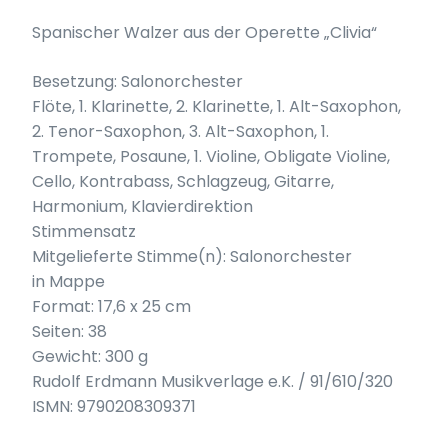
Spanischer Walzer aus der Operette „Clivia“
Besetzung: Salonorchester
Flöte, 1. Klarinette, 2. Klarinette, 1. Alt-Saxophon,
2. Tenor-Saxophon, 3. Alt-Saxophon, 1.
Trompete, Posaune, 1. Violine, Obligate Violine,
Cello, Kontrabass, Schlagzeug, Gitarre,
Harmonium, Klavierdirektion
Stimmensatz
Mitgelieferte Stimme(n): Salonorchester
in Mappe
Format: 17,6 x 25 cm
Seiten: 38
Gewicht: 300 g
Rudolf Erdmann Musikverlage e.K. / 91/610/320
ISMN: 9790208309371