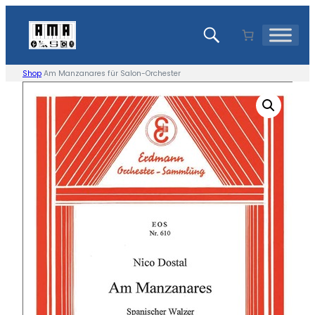
Zum
Inhalt
springen
Shop
Am Manzanares für Salon-Orchester