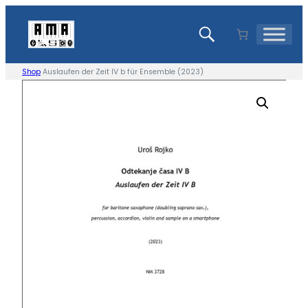
Zum
Inhalt
springen
Shop
Auslaufen der Zeit IV b für Ensemble (2023)