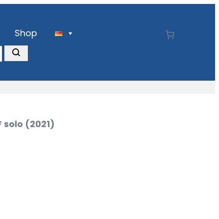
Shop
F solo (2021)