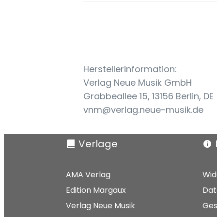
Herstellerinformation:
Verlag Neue Musik GmbH
Grabbeallee 15, 13156 Berlin, DE
vnm@verlag.neue-musik.de
Verlage
AMA Verlag
Wid
Edition Margaux
Dat
Verlag Neue Musik
Ges