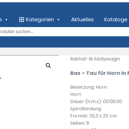
e
Kategorien
Aktuelles
Kataloge
Rakhat-Bi Abdyssagin
Bas – Tau für Horn in 
Besetzung: Horn
Horn
Dauer (h:m:s): 00:08:00
Spiralbindung
Format: 35,3 x 25 cm
Seiten: 8