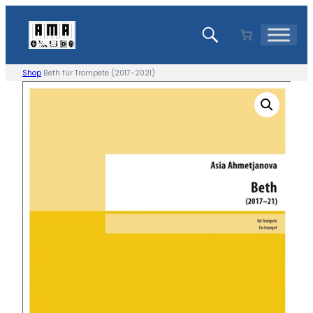
Zum
Inhalt
springen
Shop
Beth für Trompete (2017-2021)