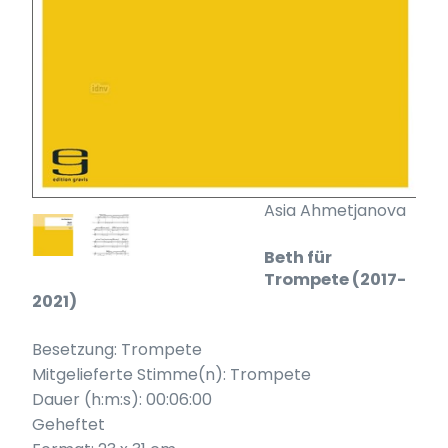
Asia Ahmetjanova
Beth für
Trompete (2017-
2021)
Besetzung: Trompete
Mitgelieferte Stimme(n): Trompete
Dauer (h:m:s): 00:06:00
Geheftet