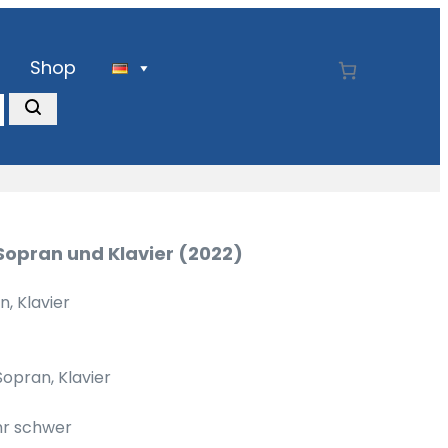
Shop
 Sopran und Klavier (2022)
, Klavier
Sopran, Klavier
hr schwer