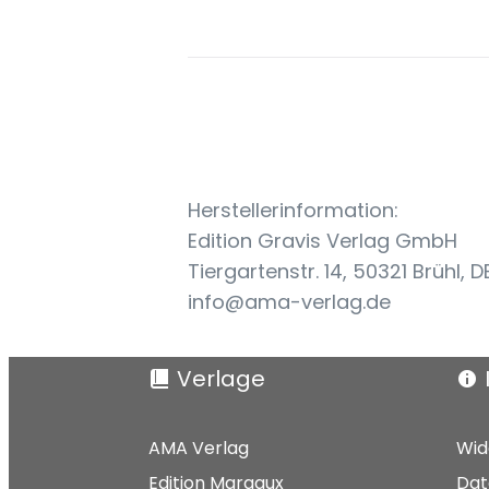
Herstellerinformation:
Edition Gravis Verlag GmbH
Tiergartenstr. 14, 50321 Brühl, D
info@ama-verlag.de
Verlage
AMA Verlag
Wid
Edition Margaux
Dat