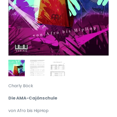
Charly Böck
Die AMA-Cajónschule
von Afro bis HipHop