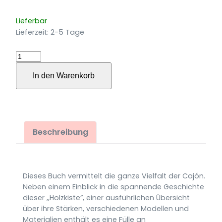
Lieferbar
Lieferzeit:
2-5 Tage
Die
AMA-
In den Warenkorb
Cajónschule
Menge
Beschreibung
Dieses Buch vermittelt die ganze Vielfalt der Cajón.
Neben einem Einblick in die spannende Geschichte
dieser ,,Holzkiste”, einer ausführlichen Übersicht
über ihre Stärken, verschiedenen Modellen und
Materialien enthält es eine Fülle an