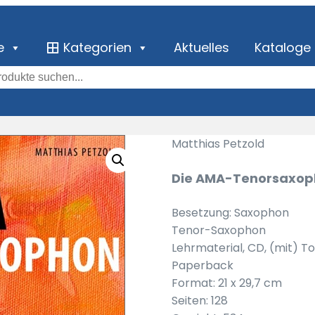
e
Kategorien
Aktuelles
Kataloge
Matthias Petzold
Die AMA-Tenorsaxop
Besetzung: Saxophon
Tenor-Saxophon
Lehrmaterial, CD, (mit) T
Paperback
Format: 21 x 29,7 cm
Seiten: 128