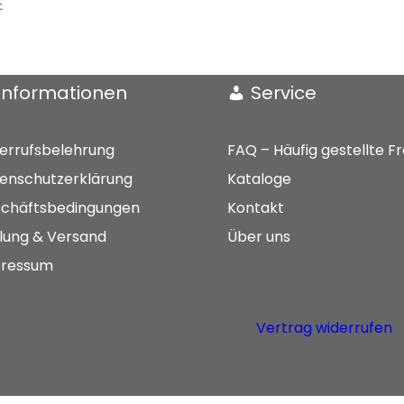
E
Informationen
Service
errufsbelehrung
FAQ – Häufig gestellte F
enschutzerklärung
Kataloge
chäftsbedingungen
Kontakt
lung & Versand
Über uns
ressum
Vertrag widerrufen