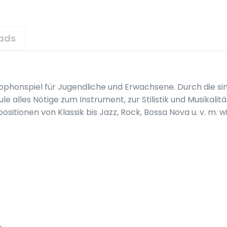
ads
ophonspiel für Jugendliche und Erwachsene. Durch die s
le alles Nötige zum Instrument, zur Stilistik und Musikalit
tionen von Klassik bis Jazz, Rock, Bossa Nova u. v. m. wi