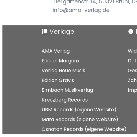
Tiergartenstr. 14, 50321 Brühl, D
info@ama-verlag.de
Verlage
AMA Verlag
Wid
Edition Margaux
Dat
Verlag Neue Musik
Ges
Edition Gravis
Zah
Birnbach Musikverlag
Imp
Kreuzberg Records
UBM Records (eigene Website)
Mara Records (eigene Website)
Osnaton Records (eigene Website)