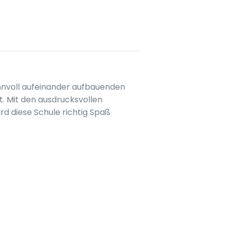
innvoll aufeinander aufbauenden
ät. Mit den ausdrucksvollen
rd diese Schule richtig Spaß