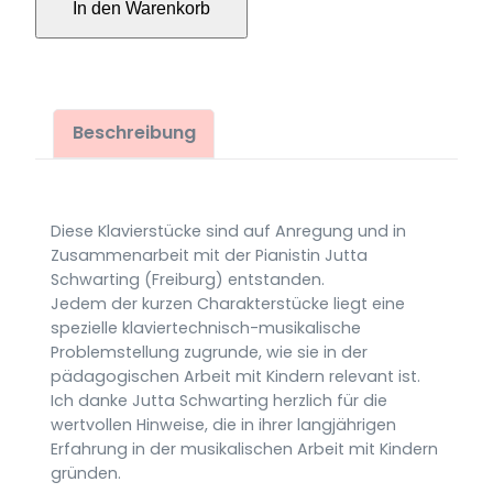
In den Warenkorb
für
Kinder
für
Klavier
(1998)
Beschreibung
Menge
Diese Klavierstücke sind auf Anregung und in
Zusammenarbeit mit der Pianistin Jutta
Schwarting (Freiburg) entstanden.
Jedem der kurzen Charakterstücke liegt eine
spezielle klaviertechnisch-musikalische
Problemstellung zugrunde, wie sie in der
pädagogischen Arbeit mit Kindern relevant ist.
Ich danke Jutta Schwarting herzlich für die
wertvollen Hinweise, die in ihrer langjährigen
Erfahrung in der musikalischen Arbeit mit Kindern
gründen.