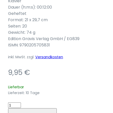
Klavier
Dauer (h:m:s): 00:12:00
Geheftet
Format: 21 x 29,7 cm
Seiten: 20
Gewicht: 74 g
Edition Gravis Verlag GmbH / EG839
ISMN: 9790205705831
inkl. MwSt.
zzgl.
Versandkosten
9,95
€
Lieferbar
Lieferzeit:
10 Tage
Dreizehn
Klavierstücke