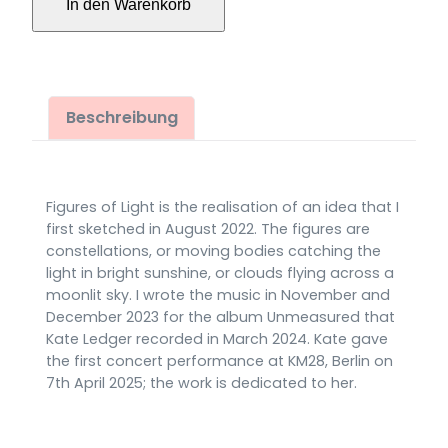
In den Warenkorb
Light
für
Klavier
(2023)
Menge
Beschreibung
Figures of Light is the realisation of an idea that I
first sketched in August 2022. The figures are
constellations, or moving bodies catching the
light in bright sunshine, or clouds flying across a
moonlit sky. I wrote the music in November and
December 2023 for the album Unmeasured that
Kate Ledger recorded in March 2024. Kate gave
the first concert performance at KM28, Berlin on
7th April 2025; the work is dedicated to her.