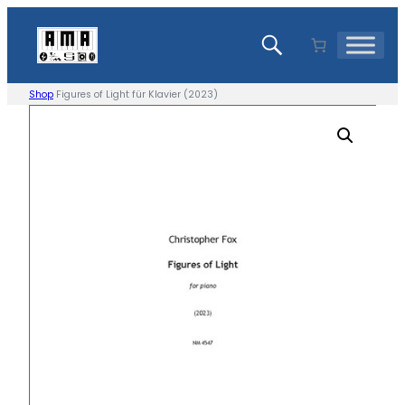
Zum
Inhalt
springen
Shop
Figures of Light für Klavier (2023)