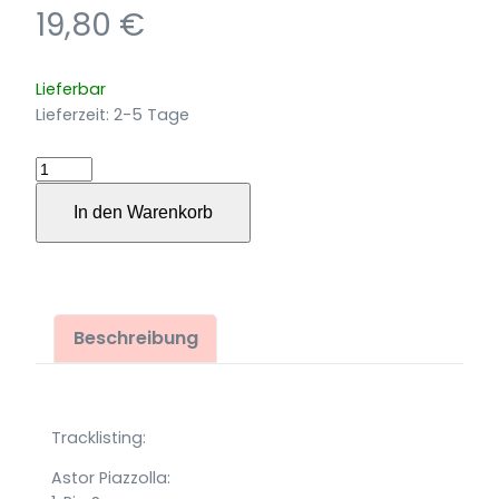
19,80
€
Lieferbar
Lieferzeit:
2-5 Tage
Guitara
Poetica
In den Warenkorb
Menge
Beschreibung
Tracklisting:
Astor Piazzolla: