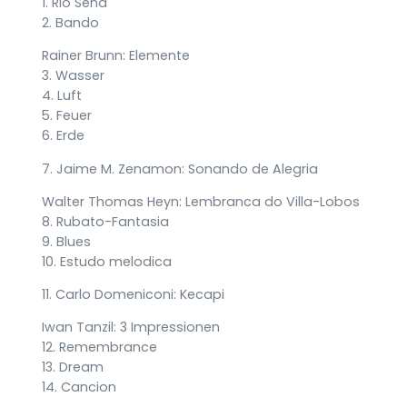
1. Rio Sena
2. Bando
Rainer Brunn: Elemente
3. Wasser
4. Luft
5. Feuer
6. Erde
7. Jaime M. Zenamon: Sonando de Alegria
Walter Thomas Heyn: Lembranca do Villa-Lobos
8. Rubato-Fantasia
9. Blues
10. Estudo melodica
11. Carlo Domeniconi: Kecapi
Iwan Tanzil: 3 Impressionen
12. Remembrance
13. Dream
14. Cancion