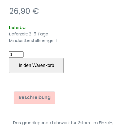
26,90
€
Lieferbar
Lieferzeit:
2-5 Tage
Mindestbestellmenge: 1
Käppels
Gitarrenschule
In den Warenkorb
Menge
Beschreibung
Das grundlegende Lehrwerk für Gitarre im Einzel-,