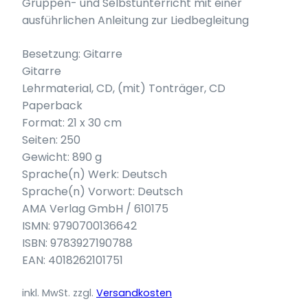
Gruppen- und Selbstunterricht mit einer
ausführlichen Anleitung zur Liedbegleitung
Besetzung: Gitarre
Gitarre
Lehrmaterial, CD, (mit) Tonträger, CD
Paperback
Format: 21 x 30 cm
Seiten: 250
Gewicht: 890 g
Sprache(n) Werk: Deutsch
Sprache(n) Vorwort: Deutsch
AMA Verlag GmbH / 610175
ISMN: 9790700136642
ISBN: 9783927190788
EAN: 4018262101751
inkl. MwSt.
zzgl.
Versandkosten