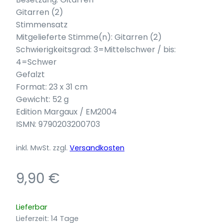
Gitarren (2)
Stimmensatz
Mitgelieferte Stimme(n): Gitarren (2)
Schwierigkeitsgrad: 3=Mittelschwer / bis:
4=Schwer
Gefalzt
Format: 23 x 31 cm
Gewicht: 52 g
Edition Margaux / EM2004
ISMN: 9790203200703
inkl. MwSt.
zzgl.
Versandkosten
9,90
€
Lieferbar
Lieferzeit:
14 Tage