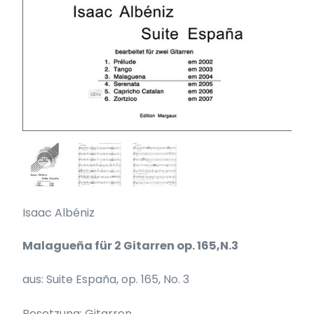
Isaac Albéniz
Malagueña für 2 Gitarren op. 165,N.3
aus: Suite España, op. 165, No. 3
Besetzung: Gitarren