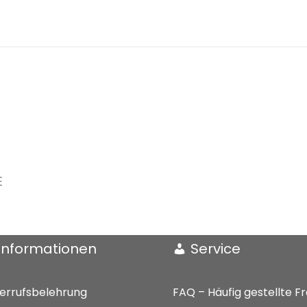
E
Informationen
Service
errufsbelehrung
FAQ – Häufig gestellte F