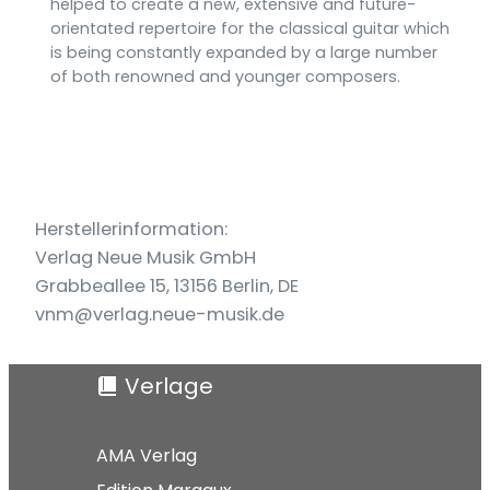
helped to create a new, extensive and future-
orientated repertoire for the classical guitar which
is being constantly expanded by a large number
of both renowned and younger composers.
Herstellerinformation:
Verlag Neue Musik GmbH
Grabbeallee 15, 13156 Berlin, DE
vnm@verlag.neue-musik.de
Verlage
AMA Verlag