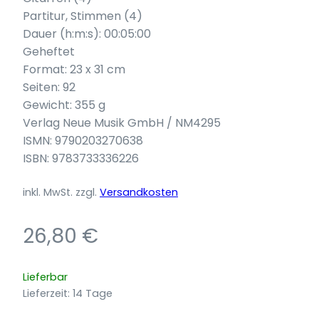
Partitur, Stimmen (4)
Dauer (h:m:s): 00:05:00
Geheftet
Format: 23 x 31 cm
Seiten: 92
Gewicht: 355 g
Verlag Neue Musik GmbH / NM4295
ISMN: 9790203270638
ISBN: 9783733336226
inkl. MwSt.
zzgl.
Versandkosten
26,80
€
Lieferbar
Lieferzeit:
14 Tage