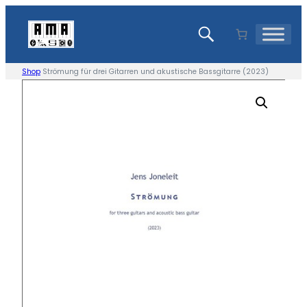
Zum
Inhalt
springen
Shop
Strömung für drei Gitarren und akustische Bassgitarre (2023)