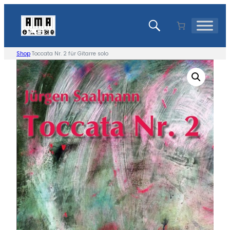
Zum
Inhalt
springen
Shop
Toccata Nr. 2 für Gitarre solo