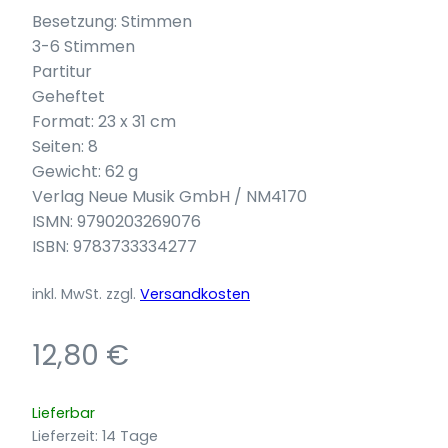
Besetzung: Stimmen
3-6 Stimmen
Partitur
Geheftet
Format: 23 x 31 cm
Seiten: 8
Gewicht: 62 g
Verlag Neue Musik GmbH / NM4170
ISMN: 9790203269076
ISBN: 9783733334277
inkl. MwSt.
zzgl.
Versandkosten
12,80
€
Lieferbar
Lieferzeit:
14 Tage