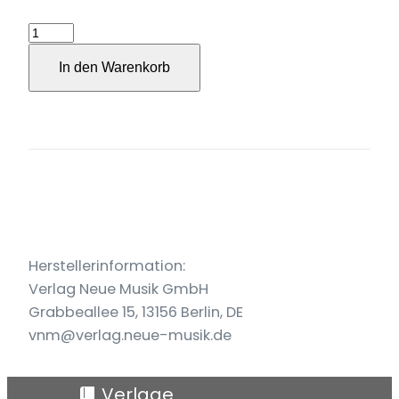
T+U+L+P+E+N
für
In den Warenkorb
3
bis
6
Stimmen
und
Videobegleitung
(2024)
Menge
Herstellerinformation:
Verlag Neue Musik GmbH
Grabbeallee 15, 13156 Berlin, DE
vnm@verlag.neue-musik.de
Verlage