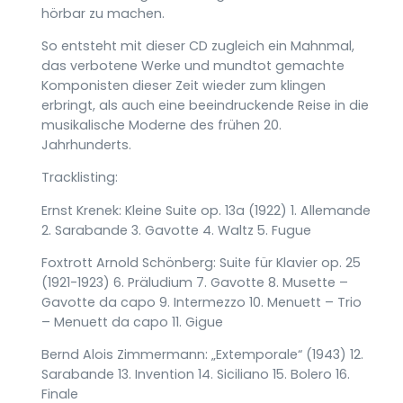
hörbar zu machen.
So entsteht mit dieser CD zugleich ein Mahnmal,
das verbotene Werke und mundtot gemachte
Komponisten dieser Zeit wieder zum klingen
erbringt, als auch eine beeindruckende Reise in die
musikalische Moderne des frühen 20.
Jahrhunderts.
Tracklisting:
Ernst Krenek: Kleine Suite op. 13a (1922) 1. Allemande
2. Sarabande 3. Gavotte 4. Waltz 5. Fugue
Foxtrott Arnold Schönberg: Suite für Klavier op. 25
(1921-1923) 6. Präludium 7. Gavotte 8. Musette –
Gavotte da capo 9. Intermezzo 10. Menuett – Trio
– Menuett da capo 11. Gigue
Bernd Alois Zimmermann: „Extemporale“ (1943) 12.
Sarabande 13. Invention 14. Siciliano 15. Bolero 16.
Finale