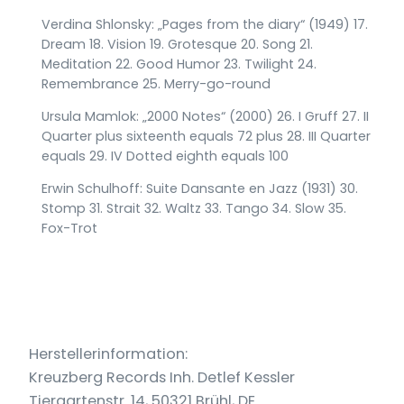
Verdina Shlonsky: „Pages from the diary“ (1949) 17.
Dream 18. Vision 19. Grotesque 20. Song 21.
Meditation 22. Good Humor 23. Twilight 24.
Remembrance 25. Merry-go-round
Ursula Mamlok: „2000 Notes“ (2000) 26. I Gruff 27. II
Quarter plus sixteenth equals 72 plus 28. III Quarter
equals 29. IV Dotted eighth equals 100
Erwin Schulhoff: Suite Dansante en Jazz (1931) 30.
Stomp 31. Strait 32. Waltz 33. Tango 34. Slow 35.
Fox-Trot
Herstellerinformation:
Kreuzberg Records Inh. Detlef Kessler
Tiergartenstr. 14, 50321 Brühl, DE