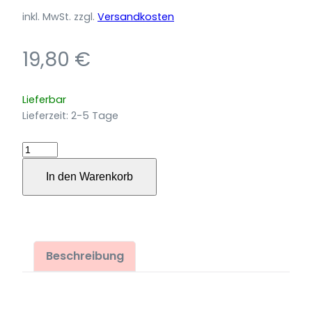
inkl. MwSt.
zzgl.
Versandkosten
19,80
€
Lieferbar
Lieferzeit:
2-5 Tage
Verbotene
Klänge:
In den Warenkorb
Sechs
Suiten
Menge
Beschreibung