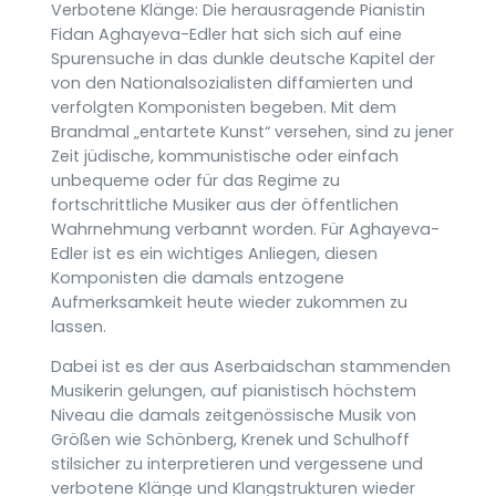
Verbotene Klänge: Die herausragende Pianistin
Fidan Aghayeva-Edler hat sich sich auf eine
Spurensuche in das dunkle deutsche Kapitel der
von den Nationalsozialisten diffamierten und
verfolgten Komponisten begeben. Mit dem
Brandmal „entartete Kunst“ versehen, sind zu jener
Zeit jüdische, kommunistische oder einfach
unbequeme oder für das Regime zu
fortschrittliche Musiker aus der öffentlichen
Wahrnehmung verbannt worden. Für Aghayeva-
Edler ist es ein wichtiges Anliegen, diesen
Komponisten die damals entzogene
Aufmerksamkeit heute wieder zukommen zu
lassen.
Dabei ist es der aus Aserbaidschan stammenden
Musikerin gelungen, auf pianistisch höchstem
Niveau die damals zeitgenössische Musik von
Größen wie Schönberg, Krenek und Schulhoff
stilsicher zu interpretieren und vergessene und
verbotene Klänge und Klangstrukturen wieder