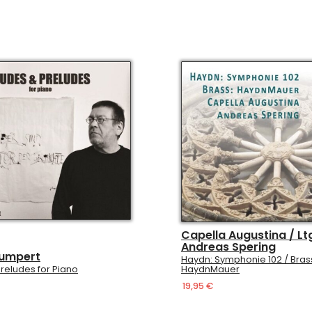
Capella Augustina / Lt
Andreas Spering
Gumpert
Haydn: Symphonie 102 / Bras
reludes for Piano
HaydnMauer
19,95 €