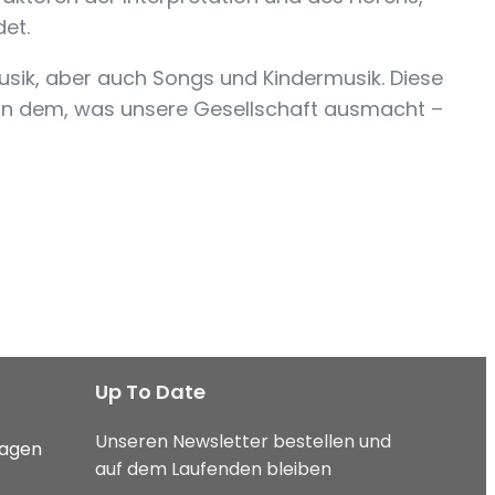
et.
usik, aber auch Songs und Kindermusik. Diese
 von dem, was unsere Gesellschaft ausmacht –
Up To Date
Unseren Newsletter bestellen und
ragen
auf dem Laufenden bleiben