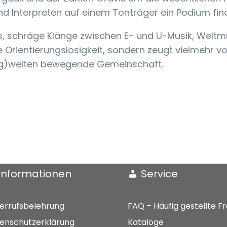
d Interpreten auf einem Tonträger ein Podium find
s, schräge Klänge zwischen E- und U-Musik, Weltm
e Orientierungslosigkeit, sondern zeugt vielmehr
Klang)welten bewegende Gemeinschaft.
Informationen
Service
errufsbelehrung
FAQ – Häufig gestellte F
enschutzerklärung
Kataloge