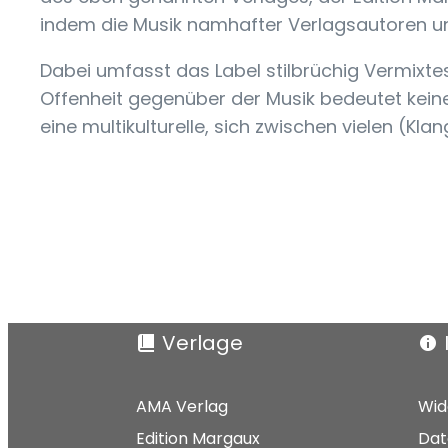
indem die Musik namhafter Verlagsautoren un
Dabei umfasst das Label stilbrüchig Vermixte
Offenheit gegenüber der Musik bedeutet kein
eine multikulturelle, sich zwischen vielen (
Verlage
AMA Verlag
Wid
Edition Margaux
Dat