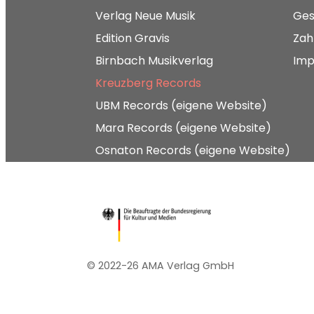
Verlag Neue Musik
Ges
Edition Gravis
Zah
Birnbach Musikverlag
Imp
Kreuzberg Records
UBM Records (eigene Website)
Mara Records (eigene Website)
Osnaton Records (eigene Website)
© 2022-26 AMA Verlag GmbH​